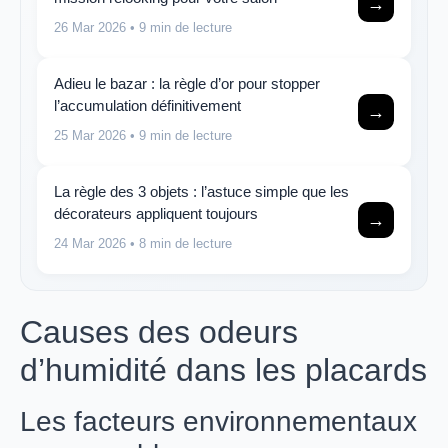
→
26 Mar 2026
• 9 min de lecture
Adieu le bazar : la règle d’or pour stopper
l’accumulation définitivement
→
25 Mar 2026
• 9 min de lecture
La règle des 3 objets : l’astuce simple que les
décorateurs appliquent toujours
→
24 Mar 2026
• 8 min de lecture
Causes des odeurs
d’humidité dans les placards
Les facteurs environnementaux