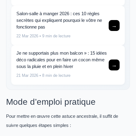
Salon-salle à manger 2026 : ces 10 règles
secrètes qui expliquent pourquoi le vôtre ne
→
fonctionne pas
22 Mar 2026
• 9 min de lecture
Je ne supportais plus mon balcon » : 15 idées
déco radicales pour en faire un cocon même
→
sous la pluie et en plein hiver
21 Mar 2026
• 8 min de lecture
Mode d’emploi pratique
Pour mettre en œuvre cette astuce ancestrale, il suffit de
suivre quelques étapes simples :