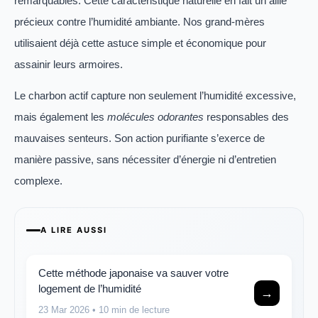
remarquables. Cette caractéristique naturelle en fait un allié
précieux contre l’humidité ambiante. Nos grand-mères
utilisaient déjà cette astuce simple et économique pour
assainir leurs armoires.
Le charbon actif capture non seulement l’humidité excessive,
mais également les
molécules odorantes
responsables des
mauvaises senteurs. Son action purifiante s’exerce de
manière passive, sans nécessiter d’énergie ni d’entretien
complexe.
A LIRE AUSSI
Cette méthode japonaise va sauver votre
logement de l’humidité
→
23 Mar 2026
• 10 min de lecture