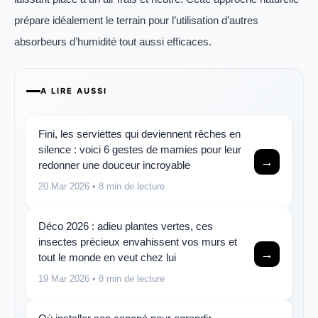
prépare idéalement le terrain pour l’utilisation d’autres
absorbeurs d’humidité tout aussi efficaces.
A LIRE AUSSI
Fini, les serviettes qui deviennent rêches en
silence : voici 6 gestes de mamies pour leur
→
redonner une douceur incroyable
20 Mar 2026
• 8 min de lecture
Déco 2026 : adieu plantes vertes, ces
insectes précieux envahissent vos murs et
→
tout le monde en veut chez lui
19 Mar 2026
• 8 min de lecture