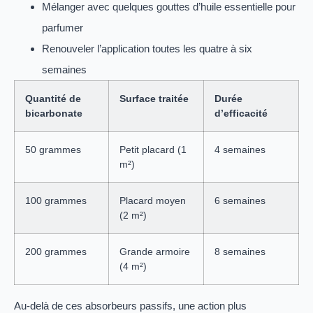
Mélanger avec quelques gouttes d’huile essentielle pour
parfumer
Renouveler l’application toutes les quatre à six
semaines
Quantité de
Surface traitée
Durée
bicarbonate
d’efficacité
50 grammes
Petit placard (1
4 semaines
m²)
100 grammes
Placard moyen
6 semaines
(2 m²)
200 grammes
Grande armoire
8 semaines
(4 m²)
Au-delà de ces absorbeurs passifs, une action plus