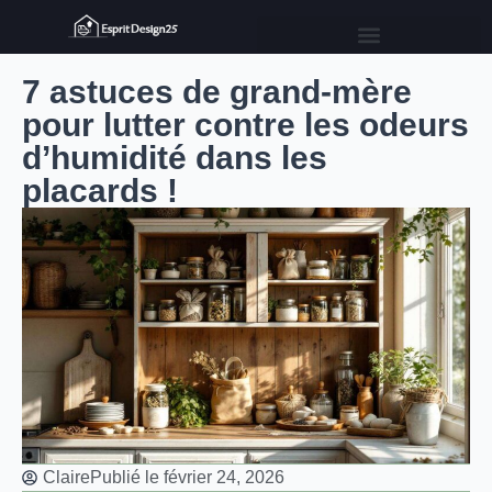
7 astuces de grand-mère
pour lutter contre les odeurs
d’humidité dans les
placards !
Claire
Publié le
février 24, 2026