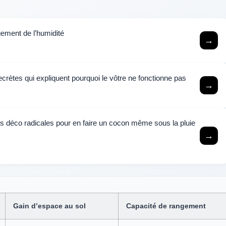
ement de l’humidité
→
crètes qui expliquent pourquoi le vôtre ne fonctionne pas
→
es déco radicales pour en faire un cocon même sous la pluie
→
Gain d’espace au sol
Capacité de rangement