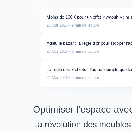
Moins de 100 € pour un effet « waouh » : mis
26 Mar 2026
• 9 min de lecture
Adieu le bazar : la règle d’or pour stopper l’
25 Mar 2026
• 9 min de lecture
La règle des 3 objets : l’astuce simple que l
24 Mar 2026
• 8 min de lecture
Optimiser l’espace ave
La révolution des meubles