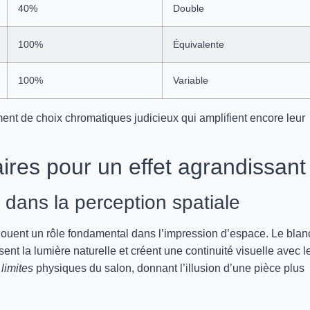
40%
Double
100%
Équivalente
100%
Variable
nt de choix chromatiques judicieux qui amplifient encore leur
aires pour un effet agrandissant
 dans la perception spatiale
uent un rôle fondamental dans l’impression d’espace. Le blanc
ssent la lumière naturelle et créent une continuité visuelle avec l
limites
physiques du salon, donnant l’illusion d’une pièce plus