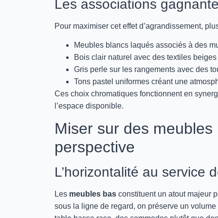
Les associations gagnant
Pour maximiser cet effet d’agrandissement, plu
Meubles blancs laqués associés à des mu
Bois clair naturel avec des textiles beige
Gris perle sur les rangements avec des t
Tons pastel uniformes créant une atmosp
Ces choix chromatiques fonctionnent en synergi
l’espace disponible.
Miser sur des meubles 
perspective
L’horizontalité au service 
Les
meubles bas
constituent un atout majeur p
sous la ligne de regard, on préserve un volume