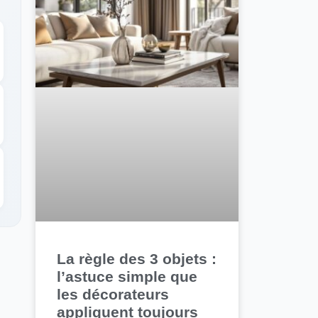
La règle des 3 objets :
l’astuce simple que
les décorateurs
appliquent toujours