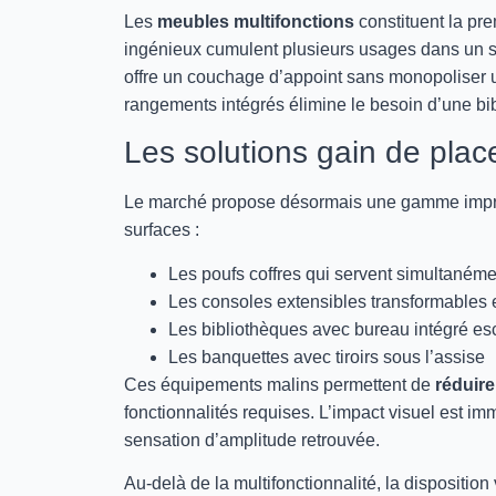
Les
meubles multifonctions
constituent la pr
ingénieux cumulent plusieurs usages dans un se
offre un couchage d’appoint sans monopoliser 
rangements intégrés élimine le besoin d’une b
Les solutions gain de place
Le marché propose désormais une gamme imp
surfaces :
Les poufs coffres qui servent simultaném
Les consoles extensibles transformables 
Les bibliothèques avec bureau intégré e
Les banquettes avec tiroirs sous l’assise
Ces équipements malins permettent de
réduir
fonctionnalités requises. L’impact visuel est im
sensation d’amplitude retrouvée.
Au-delà de la multifonctionnalité, la dispositio