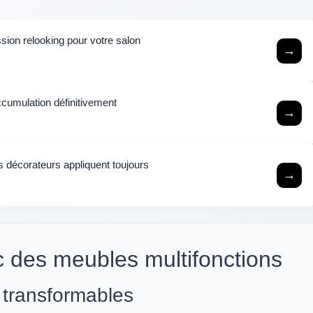
sion relooking pour votre salon
→
accumulation définitivement
→
es décorateurs appliquent toujours
→
c des meubles multifonctions
 transformables