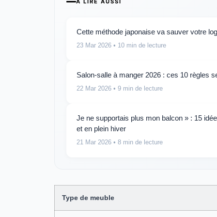
A LIRE AUSSI
Cette méthode japonaise va sauver votre log
23 Mar 2026
• 10 min de lecture
Salon-salle à manger 2026 : ces 10 règles se
22 Mar 2026
• 9 min de lecture
Je ne supportais plus mon balcon » : 15 idé
et en plein hiver
21 Mar 2026
• 8 min de lecture
Type de meuble