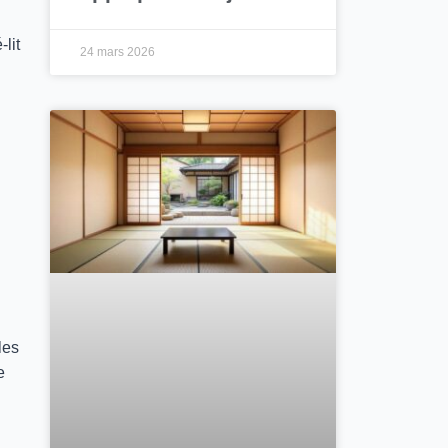
lit
24 mars 2026
les
e