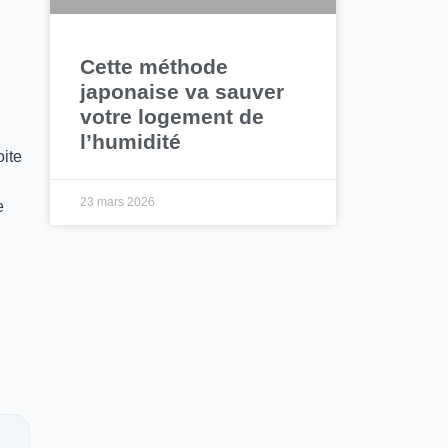
Cette méthode
japonaise va sauver
votre logement de
l’humidité
oite
23 mars 2026
e