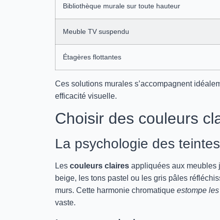
Bibliothèque murale sur toute hauteur
Meuble TV suspendu
Étagères flottantes
Ces solutions murales s’accompagnent idéaleme
efficacité visuelle.
Choisir des couleurs cl
La psychologie des teintes
Les
couleurs claires
appliquées aux meubles jo
beige, les tons pastel ou les gris pâles réfléchi
murs. Cette harmonie chromatique
estompe les 
vaste.