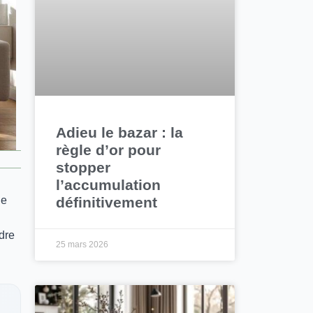
Adieu le bazar : la
règle d’or pour
stopper
l’accumulation
définitivement
de
ndre
25 mars 2026