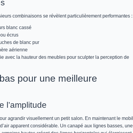
es
sieurs combinaisons se révèlent particulièrement performantes :
rs blanc cassé
s ou écrus
ouches de blanc pur
hère aérienne
e avec la hauteur des meubles pour sculpter la perception de
bas pour une meilleure
de l’amplitude
our agrandir visuellement un petit salon. En maintenant le mobil
 d’air apparent considérable. Un canapé aux lignes basses, une