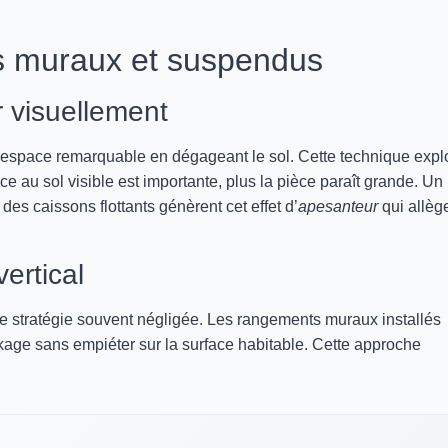
s muraux et suspendus
r visuellement
d’espace remarquable en dégageant le sol. Cette technique expl
ce au sol visible est importante, plus la pièce paraît grande. Un
s caissons flottants génèrent cet effet d’
apesanteur
qui allèg
ertical
ne stratégie souvent négligée. Les rangements muraux installés
age sans empiéter sur la surface habitable. Cette approche