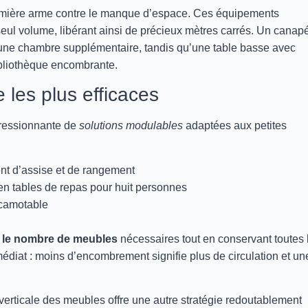
emière arme contre le manque d’espace. Ces équipements
ul volume, libérant ainsi de précieux mètres carrés. Un canapé-
une chambre supplémentaire, tandis qu’une table basse avec
ibliothèque encombrante.
 les plus efficaces
ressionnante de
solutions modulables
adaptées aux petites
ent d’assise et de rangement
en tables de repas pour huit personnes
scamotable
e le nombre de meubles
nécessaires tout en conservant toutes 
médiat : moins d’encombrement signifie plus de circulation et un
n verticale des meubles offre une autre stratégie redoutablement