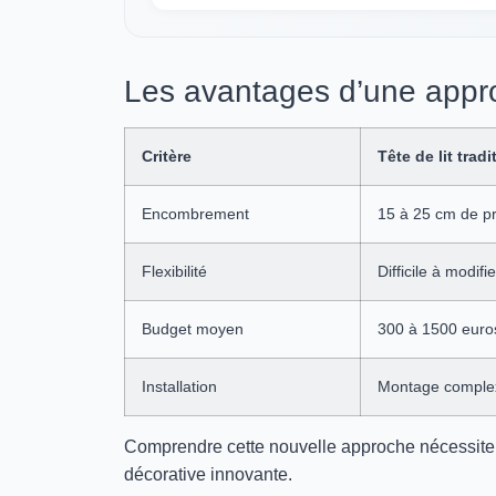
Les avantages d’une appro
Critère
Tête de lit tradi
Encombrement
15 à 25 cm de p
Flexibilité
Difficile à modifie
Budget moyen
300 à 1500 euro
Installation
Montage comple
Comprendre cette nouvelle approche nécessite d
décorative innovante.