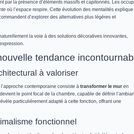
nt par la présence d’éléments massifs et capitonnés. Les occup
nte
où l’espace respire. Cette évolution des mentalités explique
ecommandent d’explorer des alternatives plus légères et
 naturellement la voie à des solutions décoratives innovantes,
expression.
 nouvelle tendance incontournab
itectural à valoriser
, l’approche contemporaine consiste à
transformer le mur
en
e devient le point focal de la chambre, capable de définir l’ambia
révèle particulièrement adapté à cette fonction, offrant une
imalisme fonctionnel