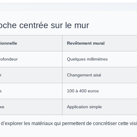
che centrée sur le mur
tionnelle
Revêtement mural
rofondeur
Quelques millimètres
r
Changement aisé
s
100 à 400 euros
xe
Application simple
’explorer les matériaux qui permettent de concrétiser cette vis