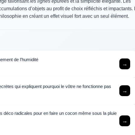
arge favorisant
les lignes épurées
et la simplicité élégante. Les
cumulations d’objets au profit de choix réfléchis et impactants.
ilosophie en créant un effet visuel fort avec un seul élément.
ement de l’humidité
→
crètes qui expliquent pourquoi le vôtre ne fonctionne pas
→
es déco radicales pour en faire un cocon même sous la pluie
→