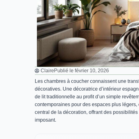
Claire
Publié le
février 10, 2026
Les chambres à coucher connaissent une transf
décoratives. Une décoratrice d’intérieur espag
de lit traditionnelle au profit d’un simple revê
contemporaines pour des espaces plus légers, é
central de la décoration, offrant des possibilit
imposant.