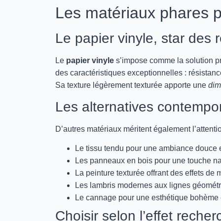
Les matériaux phares p
Le papier vinyle, star de
Le
papier vinyle
s’impose comme la solution priv
des caractéristiques exceptionnelles : résistance 
Sa texture légèrement texturée apporte une
dim
Les alternatives contempo
D’autres matériaux méritent également l’attentio
Le tissu tendu pour une ambiance douce 
Les panneaux en bois pour une touche nat
La peinture texturée offrant des effets de m
Les lambris modernes aux lignes géomét
Le cannage pour une esthétique bohème 
Choisir selon l’effet recher