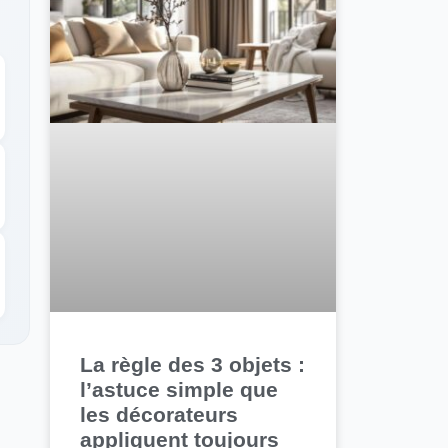
La règle des 3 objets :
l’astuce simple que
les décorateurs
appliquent toujours