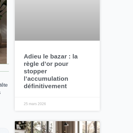
Adieu le bazar : la
règle d’or pour
stopper
l’accumulation
définitivement
tête
s
25 mars 2026