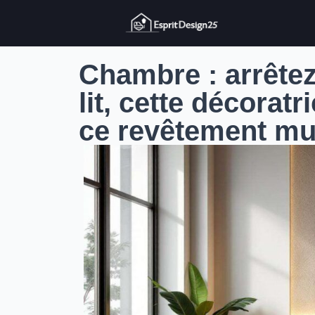
Chambre : arrêtez
lit, cette décorat
ce revêtement mu