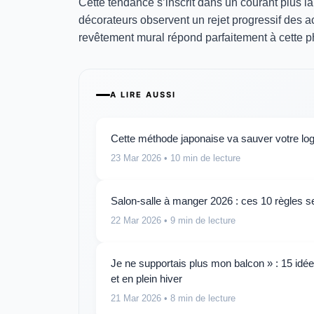
Cette tendance s’inscrit dans un courant plus l
décorateurs observent un rejet progressif des ac
revêtement mural répond parfaitement à cette ph
A LIRE AUSSI
Cette méthode japonaise va sauver votre log
23 Mar 2026
• 10 min de lecture
Salon-salle à manger 2026 : ces 10 règles se
22 Mar 2026
• 9 min de lecture
Je ne supportais plus mon balcon » : 15 idé
et en plein hiver
21 Mar 2026
• 8 min de lecture