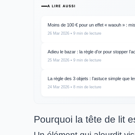
A LIRE AUSSI
Moins de 100 € pour un effet « waouh » : mis
26 Mar 2026
• 9 min de lecture
Adieu le bazar : la règle d’or pour stopper l’
25 Mar 2026
• 9 min de lecture
La règle des 3 objets : l’astuce simple que l
24 Mar 2026
• 8 min de lecture
Pourquoi la tête de lit e
Un élément qui alourdit vi