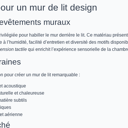
our un mur de lit design
s revêtements muraux
ilégiée pour habiller le mur derrière le lit. Ce matériau présen
à l’humidité, facilité d’entretien et diversité des motifs disponib
ension tactile
qui enrichit l’expérience sensorielle de la chambr
raines
n pour créer un mur de lit remarquable :
et acoustique
urelle et chaleureuse
atière subtils
riques
et aérienne
ché