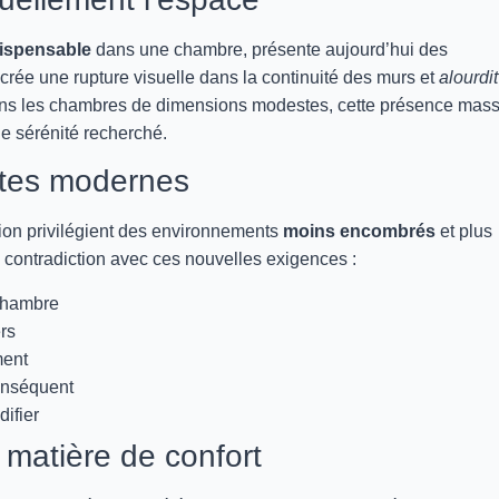
ispensable
dans une chambre, présente aujourd’hui des
ée une rupture visuelle dans la continuité des murs et
alourdit
ans les chambres de dimensions modestes, cette présence mass
 de sérénité recherché.
ntes modernes
tion privilégient des environnements
moins encombrés
et plus
en contradiction avec ces nouvelles exigences :
chambre
ers
ment
onséquent
difier
 matière de confort