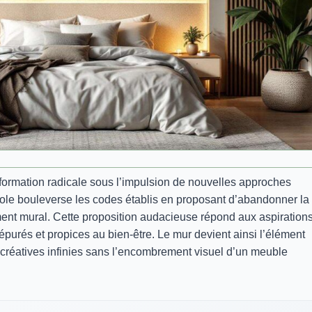
ormation radicale sous l’impulsion de nouvelles approches
nole bouleverse les codes établis en proposant d’abandonner la 
tement mural. Cette proposition audacieuse répond aux aspiration
purés et propices au bien-être. Le mur devient ainsi l’élément
és créatives infinies sans l’encombrement visuel d’un meuble