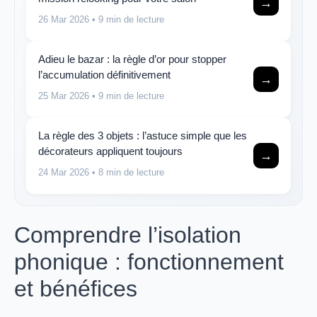
→
26 Mar 2026
• 9 min de lecture
Adieu le bazar : la règle d’or pour stopper
l’accumulation définitivement
→
25 Mar 2026
• 9 min de lecture
La règle des 3 objets : l’astuce simple que les
décorateurs appliquent toujours
→
24 Mar 2026
• 8 min de lecture
Comprendre l’isolation
phonique : fonctionnement
et bénéfices