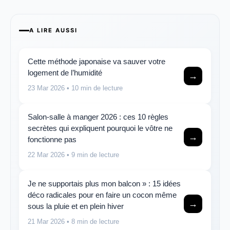
A LIRE AUSSI
Cette méthode japonaise va sauver votre
logement de l’humidité
→
23 Mar 2026
• 10 min de lecture
Salon-salle à manger 2026 : ces 10 règles
secrètes qui expliquent pourquoi le vôtre ne
→
fonctionne pas
22 Mar 2026
• 9 min de lecture
Je ne supportais plus mon balcon » : 15 idées
déco radicales pour en faire un cocon même
→
sous la pluie et en plein hiver
21 Mar 2026
• 8 min de lecture