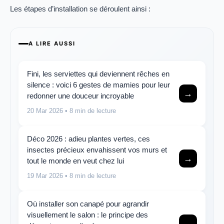
Les étapes d’installation se déroulent ainsi :
A LIRE AUSSI
Fini, les serviettes qui deviennent rêches en
silence : voici 6 gestes de mamies pour leur
→
redonner une douceur incroyable
20 Mar 2026
• 8 min de lecture
Déco 2026 : adieu plantes vertes, ces
insectes précieux envahissent vos murs et
→
tout le monde en veut chez lui
19 Mar 2026
• 8 min de lecture
Où installer son canapé pour agrandir
visuellement le salon : le principe des
→