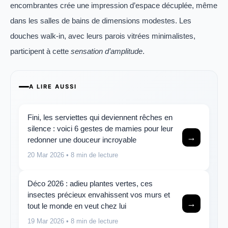
encombrantes crée une impression d’espace décuplée, même
dans les salles de bains de dimensions modestes. Les
douches walk-in, avec leurs parois vitrées minimalistes,
participent à cette
sensation d’amplitude
.
A LIRE AUSSI
Fini, les serviettes qui deviennent rêches en
silence : voici 6 gestes de mamies pour leur
→
redonner une douceur incroyable
20 Mar 2026
• 8 min de lecture
Déco 2026 : adieu plantes vertes, ces
insectes précieux envahissent vos murs et
→
tout le monde en veut chez lui
19 Mar 2026
• 8 min de lecture