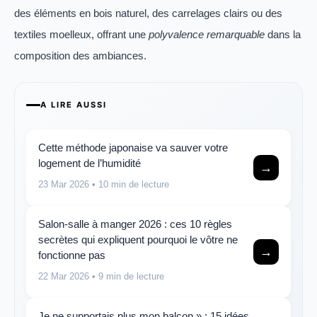
des éléments en bois naturel, des carrelages clairs ou des
textiles moelleux, offrant une
polyvalence remarquable
dans la
composition des ambiances.
A LIRE AUSSI
Cette méthode japonaise va sauver votre
logement de l’humidité
→
23 Mar 2026
• 10 min de lecture
Salon-salle à manger 2026 : ces 10 règles
secrètes qui expliquent pourquoi le vôtre ne
→
fonctionne pas
22 Mar 2026
• 9 min de lecture
Je ne supportais plus mon balcon » : 15 idées