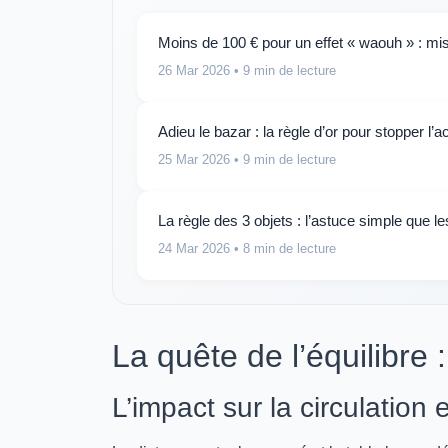
Moins de 100 € pour un effet « waouh » : mis
26 Mar 2026
• 9 min de lecture
Adieu le bazar : la règle d’or pour stopper l’
25 Mar 2026
• 9 min de lecture
La règle des 3 objets : l’astuce simple que l
24 Mar 2026
• 8 min de lecture
La quête de l’équilibre
L’impact sur la circulation 