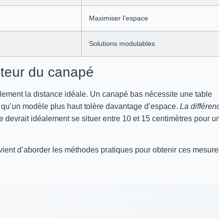
Maximiser l’espace
Solutions modulables
uteur du canapé
lement la distance idéale. Un canapé bas nécessite une table
s qu’un modèle plus haut tolère davantage d’espace.
La différen
e devrait idéalement se situer entre 10 et 15 centimètres pour u
onvient d’aborder les méthodes pratiques pour obtenir ces mesure