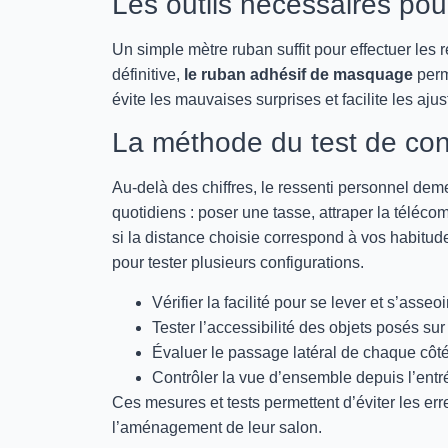
Les outils nécessaires po
Un simple mètre ruban suffit pour effectuer les r
définitive,
le ruban adhésif de masquage
perm
évite les mauvaises surprises et facilite les aju
La méthode du test de con
Au-delà des chiffres, le ressenti personnel deme
quotidiens : poser une tasse, attraper la téléc
si la distance choisie correspond à vos habitude
pour tester plusieurs configurations.
Vérifier la facilité pour se lever et s’asseoi
Tester l’accessibilité des objets posés sur 
Évaluer le passage latéral de chaque côt
Contrôler la vue d’ensemble depuis l’entr
Ces mesures et tests permettent d’éviter les 
l’aménagement de leur salon.