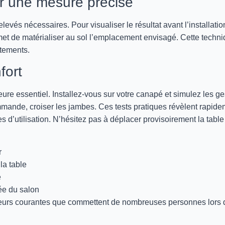
ur une mesure précise
elevés nécessaires. Pour visualiser le résultat avant l’installatio
et de matérialiser au sol l’emplacement envisagé. Cette techn
stements.
fort
ure essentiel. Installez-vous sur votre canapé et simulez les ge
ommande, croiser les jambes. Ces tests pratiques révèlent rapid
s d’utilisation. N’hésitez pas à déplacer provisoirement la table
r
la table
é
ée du salon
erreurs courantes que commettent de nombreuses personnes lors 