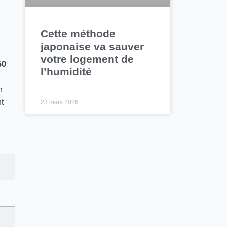
Cette méthode
japonaise va sauver
votre logement de
50
l’humidité
n
nt
23 mars 2026