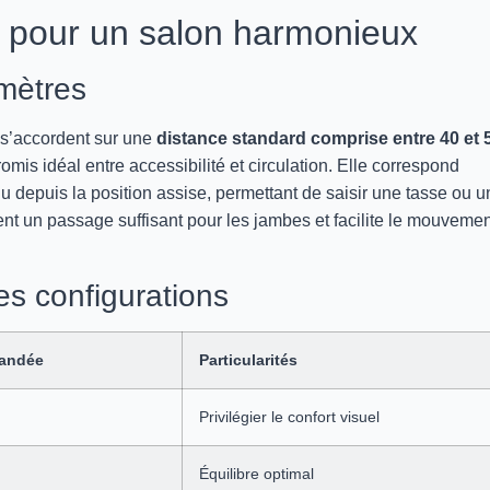
s pour un salon harmonieux
imètres
 s’accordent sur une
distance standard comprise entre 40 et 
mis idéal entre accessibilité et circulation. Elle correspond
 depuis la position assise, permettant de saisir une tasse ou u
ment un passage suffisant pour les jambes et facilite le mouveme
es configurations
andée
Particularités
Privilégier le confort visuel
Équilibre optimal