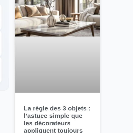
La règle des 3 objets :
l’astuce simple que
les décorateurs
appliquent toujours