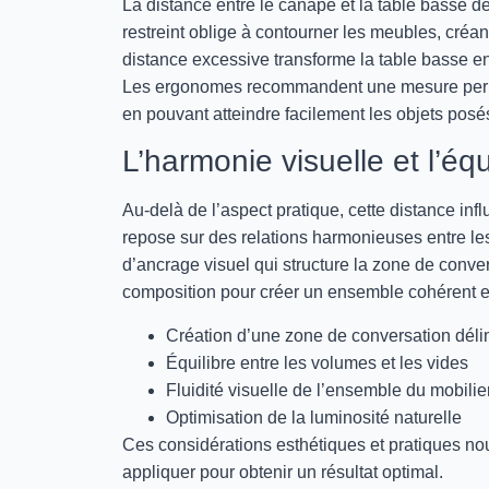
La distance entre le canapé et la table basse 
restreint oblige à contourner les meubles, cré
distance excessive transforme la table basse en
Les ergonomes recommandent une mesure per
en pouvant atteindre facilement les objets posé
L’harmonie visuelle et l’éq
Au-delà de l’aspect pratique, cette distance in
repose sur des relations harmonieuses entre les
d’ancrage visuel qui structure la zone de conve
composition pour créer un ensemble cohérent et
Création d’une zone de conversation déli
Équilibre entre les volumes et les vides
Fluidité visuelle de l’ensemble du mobilie
Optimisation de la luminosité naturelle
Ces considérations esthétiques et pratiques no
appliquer pour obtenir un résultat optimal.