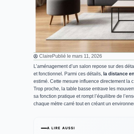
Claire
Publié le
mars 11, 2026
L’aménagement d’un salon repose sur des détail
et fonctionnel. Parmi ces détails,
la distance en
estimé. Cette mesure influence directement la circ
Trop proche, la table basse entrave les mouvem
sa fonction pratique et rompt l’équilibre de l
chaque mètre carré tout en créant un environne
A LIRE AUSSI