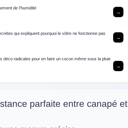
ement de l’humidité
→
crètes qui expliquent pourquoi le vôtre ne fonctionne pas
→
es déco radicales pour en faire un cocon même sous la pluie
→
tance parfaite entre canapé et