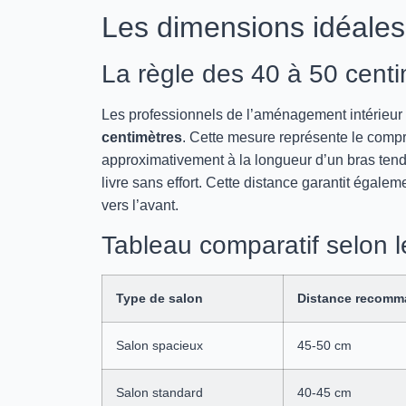
Les dimensions idéale
La règle des 40 à 50 cent
Les professionnels de l’aménagement intérieur
centimètres
. Cette mesure représente le compro
approximativement à la longueur d’un bras tendu
livre sans effort. Cette distance garantit égale
vers l’avant.
Tableau comparatif selon l
Type de salon
Distance recomm
Salon spacieux
45-50 cm
Salon standard
40-45 cm