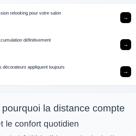
sion relooking pour votre salon
→
accumulation définitivement
→
es décorateurs appliquent toujours
→
 : pourquoi la distance compte
et le confort quotidien