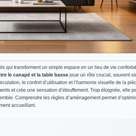
s qui transforment un simple espace en un lieu de vie conforta
tre le canapé et la table basse
joue un rôle crucial, souvent s
ulation, le confort d’utilisation et l’harmonie visuelle de la piè
ents et crée une sensation d’étouffement. Trop éloignée, elle p
’ensemble. Comprendre les règles d’aménagement permet d’optimi
ment accueillant.