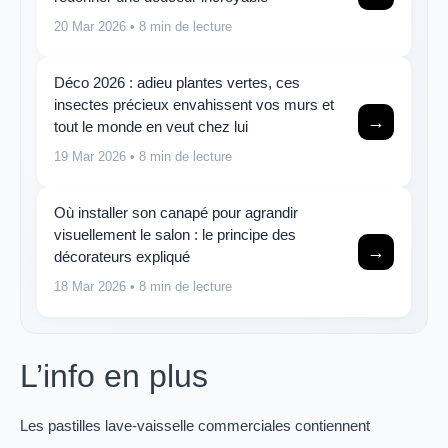
20 Mar 2026
• 8 min de lecture
Déco 2026 : adieu plantes vertes, ces
insectes précieux envahissent vos murs et
→
tout le monde en veut chez lui
19 Mar 2026
• 8 min de lecture
Où installer son canapé pour agrandir
visuellement le salon : le principe des
→
décorateurs expliqué
18 Mar 2026
• 8 min de lecture
L’info en plus
Les pastilles lave-vaisselle commerciales contiennent