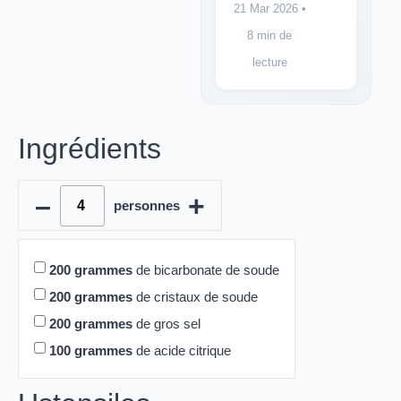
21 Mar 2026
•
8 min de
lecture
Ingrédients
–
+
personnes
200
grammes
de bicarbonate de soude
200
grammes
de cristaux de soude
200
grammes
de gros sel
100
grammes
de acide citrique