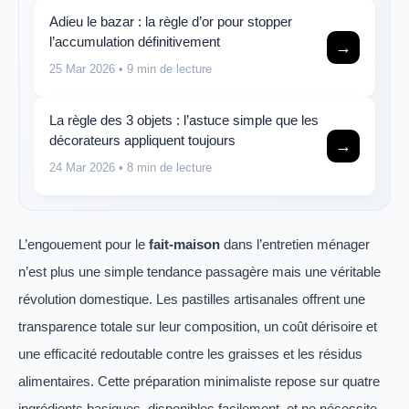
Adieu le bazar : la règle d’or pour stopper
l’accumulation définitivement
→
25 Mar 2026
• 9 min de lecture
La règle des 3 objets : l’astuce simple que les
décorateurs appliquent toujours
→
24 Mar 2026
• 8 min de lecture
L’engouement pour le
fait-maison
dans l’entretien ménager
n’est plus une simple tendance passagère mais une véritable
révolution domestique. Les pastilles artisanales offrent une
transparence totale sur leur composition, un coût dérisoire et
une efficacité redoutable contre les graisses et les résidus
alimentaires. Cette préparation minimaliste repose sur quatre
ingrédients basiques, disponibles facilement, et ne nécessite