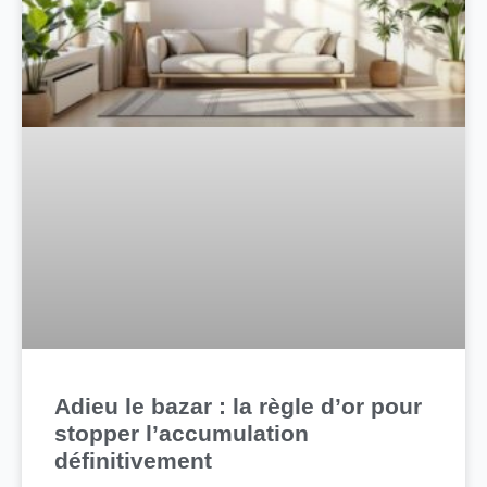
Adieu le bazar : la règle d’or pour
stopper l’accumulation
définitivement