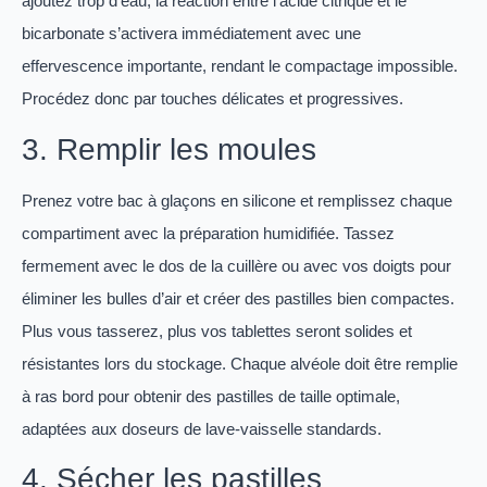
ajoutez trop d’eau, la réaction entre l’acide citrique et le
bicarbonate s’activera immédiatement avec une
effervescence importante, rendant le compactage impossible.
Procédez donc par touches délicates et progressives.
3. Remplir les moules
Prenez votre bac à glaçons en silicone et remplissez chaque
compartiment avec la préparation humidifiée. Tassez
fermement avec le dos de la cuillère ou avec vos doigts pour
éliminer les bulles d’air et créer des pastilles bien compactes.
Plus vous tasserez, plus vos tablettes seront solides et
résistantes lors du stockage. Chaque alvéole doit être remplie
à ras bord pour obtenir des pastilles de taille optimale,
adaptées aux doseurs de lave-vaisselle standards.
4. Sécher les pastilles