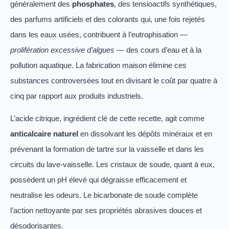
généralement des
phosphates
, des tensioactifs synthétiques,
des parfums artificiels et des colorants qui, une fois rejetés
dans les eaux usées, contribuent à l’eutrophisation
—
prolifération excessive d’algues —
des cours d’eau et à la
pollution aquatique. La fabrication maison élimine ces
substances controversées tout en divisant le coût par quatre à
cinq par rapport aux produits industriels.
L’acide citrique, ingrédient clé de cette recette, agit comme
anticalcaire naturel
en dissolvant les dépôts minéraux et en
prévenant la formation de tartre sur la vaisselle et dans les
circuits du lave-vaisselle. Les cristaux de soude, quant à eux,
possèdent un pH élevé qui dégraisse efficacement et
neutralise les odeurs. Le bicarbonate de soude complète
l’action nettoyante par ses propriétés abrasives douces et
désodorisantes.