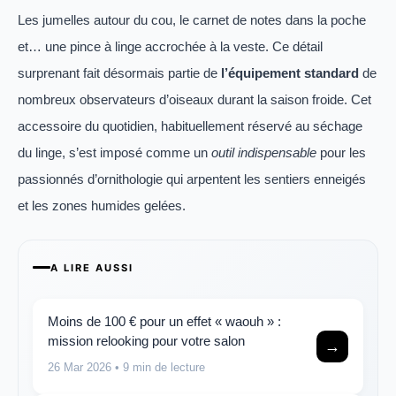
Les jumelles autour du cou, le carnet de notes dans la poche
et… une pince à linge accrochée à la veste. Ce détail
surprenant fait désormais partie de
l’équipement standard
de
nombreux observateurs d’oiseaux durant la saison froide. Cet
accessoire du quotidien, habituellement réservé au séchage
du linge, s’est imposé comme un
outil indispensable
pour les
passionnés d’ornithologie qui arpentent les sentiers enneigés
et les zones humides gelées.
A LIRE AUSSI
Moins de 100 € pour un effet « waouh » :
mission relooking pour votre salon
→
26 Mar 2026
• 9 min de lecture