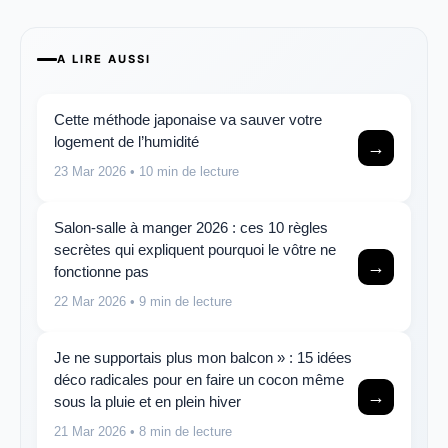
A LIRE AUSSI
Cette méthode japonaise va sauver votre
logement de l’humidité
→
23 Mar 2026
• 10 min de lecture
Salon-salle à manger 2026 : ces 10 règles
secrètes qui expliquent pourquoi le vôtre ne
→
fonctionne pas
22 Mar 2026
• 9 min de lecture
Je ne supportais plus mon balcon » : 15 idées
déco radicales pour en faire un cocon même
→
sous la pluie et en plein hiver
21 Mar 2026
• 8 min de lecture