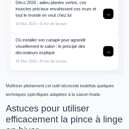
Déco 2026 : adieu plantes vertes, ces
insectes précieux envahissent vos murs et
→
tout le monde en veut chez lui
19 Mar 2026
• 8 min de lecture
Où installer son canapé pour agrandir
visuellement le salon : le principe des
→
décorateurs expliqué
18 Mar 2026
• 8 min de lecture
Maîtriser pleinement cet outil nécessite toutefois quelques
techniques spécifiques adaptées à la saison froide.
Astuces pour utiliser
efficacement la pince à linge