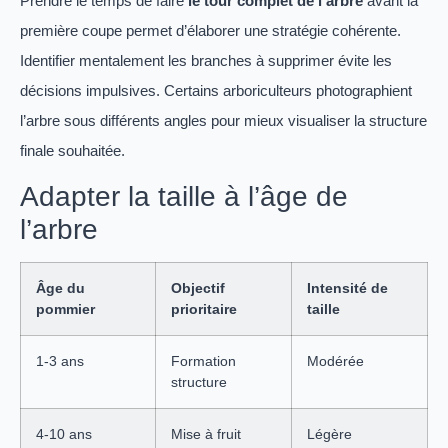
Prendre le temps de faire
le tour complet de l’arbre
avant la
première coupe permet d’élaborer une stratégie cohérente.
Identifier mentalement les branches à supprimer évite les
décisions impulsives. Certains arboriculteurs photographient
l’arbre sous différents angles pour mieux visualiser la structure
finale souhaitée.
Adapter la taille à l’âge de
l’arbre
Âge du
Objectif
Intensité de
pommier
prioritaire
taille
1-3 ans
Formation
Modérée
structure
4-10 ans
Mise à fruit
Légère