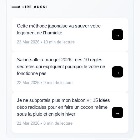
A LIRE AUSSI
Cette méthode japonaise va sauver votre
logement de l’humidité
→
23 Mar 2026
• 10 min de lecture
Salon-salle à manger 2026 : ces 10 règles
secrètes qui expliquent pourquoi le vôtre ne
→
fonctionne pas
22 Mar 2026
• 9 min de lecture
Je ne supportais plus mon balcon » : 15 idées
déco radicales pour en faire un cocon même
→
sous la pluie et en plein hiver
21 Mar 2026
• 8 min de lecture