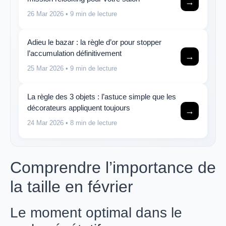
→
26 Mar 2026
• 9 min de lecture
Adieu le bazar : la règle d’or pour stopper
l’accumulation définitivement
→
25 Mar 2026
• 9 min de lecture
La règle des 3 objets : l’astuce simple que les
décorateurs appliquent toujours
→
24 Mar 2026
• 8 min de lecture
Comprendre l’importance de
la taille en février
Le moment optimal dans le