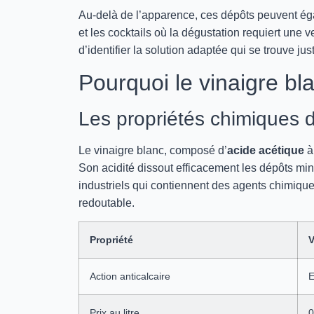
Au-delà de l’apparence, ces dépôts peuvent égal
et les cocktails où la dégustation requiert un
d’identifier la solution adaptée qui se trouve j
Pourquoi le vinaigre bla
Les propriétés chimiques d
Le vinaigre blanc, composé d’
acide acétique
à
Son acidité dissout efficacement les dépôts m
industriels qui contiennent des agents chimiques 
redoutable.
Propriété
V
Action anticalcaire
E
Prix au litre
0