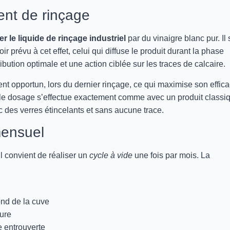
nt de rinçage
r le liquide de rinçage industriel
par du vinaigre blanc pur. Il s
r prévu à cet effet, celui qui diffuse le produit durant la phase
ibution optimale et une action ciblée sur les traces de calcaire.
 opportun, lors du dernier rinçage, ce qui maximise son efficac
: le dosage s’effectue exactement comme avec un produit classi
 des verres étincelants et sans aucune trace.
mensuel
l convient de réaliser un
cycle à vide
une fois par mois. La
ond de la cuve
ure
e entrouverte