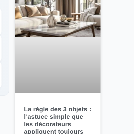
La règle des 3 objets :
l’astuce simple que
les décorateurs
appliquent toujours