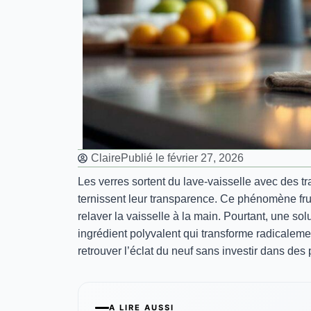
Claire
Publié le
février 27, 2026
Les verres sortent du lave-vaisselle avec des t
ternissent leur transparence. Ce phénomène frus
relaver la vaisselle à la main. Pourtant, une so
ingrédient polyvalent qui transforme radicalement
retrouver l’éclat du neuf sans investir dans des
A LIRE AUSSI