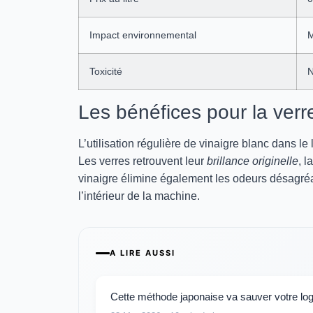
Impact environnemental
M
Toxicité
N
Les bénéfices pour la verr
L’utilisation régulière de vinaigre blanc dans le
Les verres retrouvent leur
brillance originelle
, l
vinaigre élimine également les odeurs désagréa
l’intérieur de la machine.
A LIRE AUSSI
Cette méthode japonaise va sauver votre log