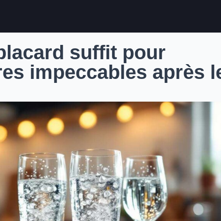
lacard suffit pour
res impeccables après l