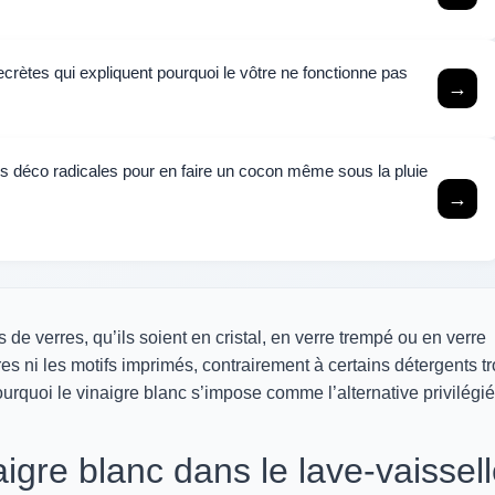
crètes qui expliquent pourquoi le vôtre ne fonctionne pas
→
es déco radicales pour en faire un cocon même sous la pluie
→
s de verres, qu’ils soient en cristal, en verre trempé ou en verre
res ni les motifs imprimés, contrairement à certains détergents t
urquoi le vinaigre blanc s’impose comme l’alternative privilégi
aigre blanc dans le lave-vaissel