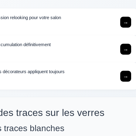
sion relooking pour votre salon
→
accumulation définitivement
→
es décorateurs appliquent toujours
→
es traces sur les verres
s traces blanches