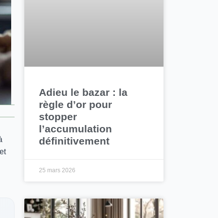
Adieu le bazar : la
règle d’or pour
stopper
l’accumulation
définitivement
à
cet
25 mars 2026