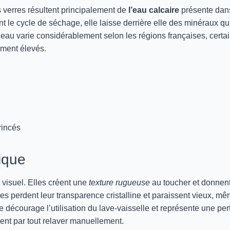
 verres résultent principalement de
l’eau calcaire
présente dan
t le cycle de séchage, elle laisse derrière elle des minéraux qu
 l’eau varie considérablement selon les régions françaises, certa
ement élevés.
rincés
tique
 visuel. Elles créent une
texture rugueuse
au toucher et donnen
es perdent leur transparence cristalline et paraissent vieux, m
e décourage l’utilisation du lave-vaisselle et représente une per
sent par tout relaver manuellement.