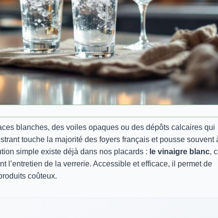
races blanches, des voiles opaques ou des dépôts calcaires qui
trant touche la majorité des foyers français et pousse souvent 
lution simple existe déjà dans nos placards :
le vinaigre blanc
, 
 l’entretien de la verrerie. Accessible et efficace, il permet de
 produits coûteux.