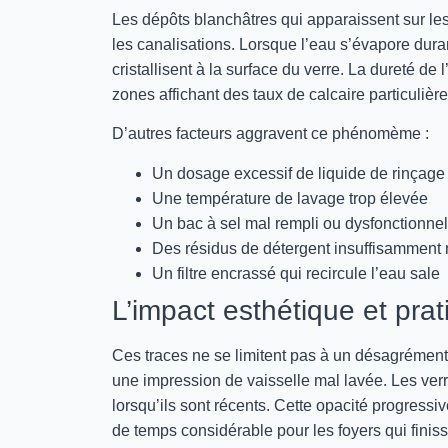
Les dépôts blanchâtres qui apparaissent sur les
les canalisations. Lorsque l’eau s’évapore duran
cristallisent à la surface du verre. La dureté de
zones affichant des taux de calcaire particulièr
D’autres facteurs aggravent ce phénomème :
Un dosage excessif de liquide de rinçage
Une température de lavage trop élevée
Un bac à sel mal rempli ou dysfonctionnel
Des résidus de détergent insuffisamment 
Un filtre encrassé qui recircule l’eau sale
L’impact esthétique et pra
Ces traces ne se limitent pas à un désagrément
une impression de vaisselle mal lavée. Les verr
lorsqu’ils sont récents. Cette opacité progressiv
de temps considérable pour les foyers qui finis