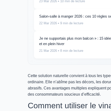
23 Mar 2026
• 10 min de lecture
Salon-salle à manger 2026 : ces 10 règles se
22 Mar 2026
• 9 min de lecture
Je ne supportais plus mon balcon » : 15 idé
et en plein hiver
21 Mar 2026
• 8 min de lecture
Cette solution naturelle convient à tous les type
ordinaire. Elle n’abîme pas les décors, les doru
abrasifs. Ces avantages multiples expliquent po
des consommateurs soucieux d’efficacité.
Comment utiliser le vin