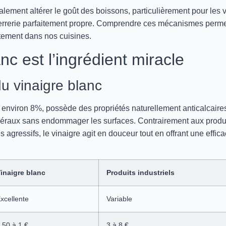
ement altérer le goût des boissons, particulièrement pour les 
e verrerie parfaitement propre. Comprendre ces mécanismes perm
ustement dans nos cuisines.
nc est l’ingrédient miracle
u vinaigre blanc
 environ 8%, possède des propriétés naturellement anticalcaire
inéraux sans endommager les surfaces. Contrairement aux produ
agressifs, le vinaigre agit en douceur tout en offrant une effica
inaigre blanc
Produits industriels
xcellente
Variable
,50 à 1 €
3 à 8 €