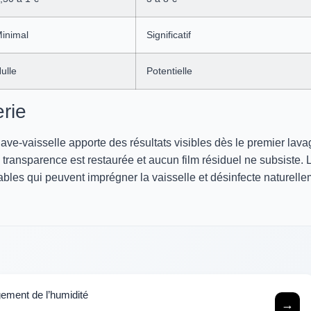
inimal
Significatif
ulle
Potentielle
erie
 lave-vaisselle apporte des résultats visibles dès le premier lava
a transparence est restaurée et aucun film résiduel ne subsiste. 
bles qui peuvent imprégner la vaisselle et désinfecte naturell
ement de l’humidité
→