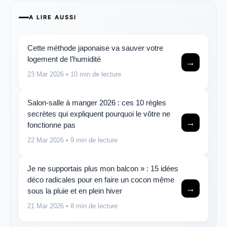
A LIRE AUSSI
Cette méthode japonaise va sauver votre
logement de l’humidité
→
23 Mar 2026
• 10 min de lecture
Salon-salle à manger 2026 : ces 10 règles
secrètes qui expliquent pourquoi le vôtre ne
→
fonctionne pas
22 Mar 2026
• 9 min de lecture
Je ne supportais plus mon balcon » : 15 idées
déco radicales pour en faire un cocon même
→
sous la pluie et en plein hiver
21 Mar 2026
• 8 min de lecture