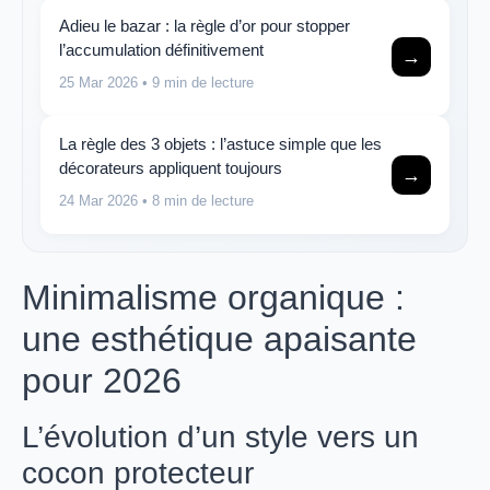
Adieu le bazar : la règle d’or pour stopper
l’accumulation définitivement
→
25 Mar 2026
• 9 min de lecture
La règle des 3 objets : l’astuce simple que les
décorateurs appliquent toujours
→
24 Mar 2026
• 8 min de lecture
Minimalisme organique :
une esthétique apaisante
pour 2026
L’évolution d’un style vers un
cocon protecteur