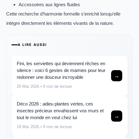
Accessoires aux lignes fluides
Cette recherche d’harmonie formelle s’enrichit lorsqu’elle
intègre directement les éléments vivants de la nature.
A LIRE AUSSI
Fini, les serviettes qui deviennent rêches en
silence : voici 6 gestes de mamies pour leur
→
redonner une douceur incroyable
20 Mar 2026
• 8 min de lecture
Déco 2026 : adieu plantes vertes, ces
insectes précieux envahissent vos murs et
→
tout le monde en veut chez lui
19 Mar 2026
• 8 min de lecture